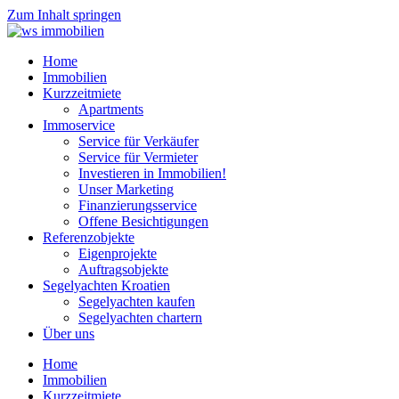
Zum Inhalt springen
Home
Immobilien
Kurzzeitmiete
Apartments
Immoservice
Service für Verkäufer
Service für Vermieter
Investieren in Immobilien!
Unser Marketing
Finanzierungsservice
Offene Besichtigungen
Referenzobjekte
Eigenprojekte
Auftragsobjekte
Segelyachten Kroatien
Segelyachten kaufen
Segelyachten chartern
Über uns
Home
Immobilien
Kurzzeitmiete