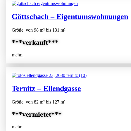
Göttschach – Eigentumswohnungen
Größe: von 98 m² bis 131 m²
***verkauft***
mehr...
Ternitz – Ellendgasse
Größe: von 82 m² bis 127 m²
***vermietet***
mehr...