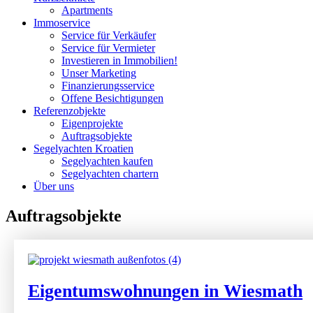
Apartments
Immoservice
Service für Verkäufer
Service für Vermieter
Investieren in Immobilien!
Unser Marketing
Finanzierungsservice
Offene Besichtigungen
Referenzobjekte
Eigenprojekte
Auftragsobjekte
Segelyachten Kroatien
Segelyachten kaufen
Segelyachten chartern
Über uns
Auftragsobjekte
Eigentumswohnungen in Wiesmath