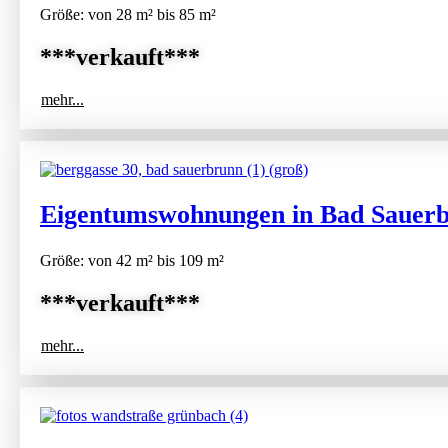
Größe: von 28 m² bis 85 m²
***verkauft***
mehr...
Eigentumswohnungen in Bad Sauer
Größe: von 42 m² bis 109 m²
***verkauft***
mehr...