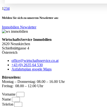
1
2
3
4
Melden Sie sich zu unserem Newsletter an:
Immobilien Newsletter
WirtschaftsService Immobilien
2620 Neunkirchen
Schießstättgasse 4
Österreich
office@wirtschaftsservice.co.at
+43 (0) 2635 64 530
Anfahrtsplan google Maps
Bürozeiten:
Montag – Donnerstag: 08.00 – 16.00 Uhr
Freitag: 08.00 – 12.00 Uhr
Vorname
Name
Telefon