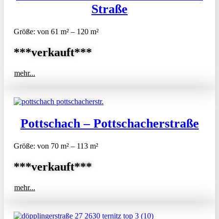
Straße
Größe: von 61 m² – 120 m²
***verkauft***
mehr...
Pottschach – Pottschacherstraße
Größe: von 70 m² – 113 m²
***verkauft***
mehr...