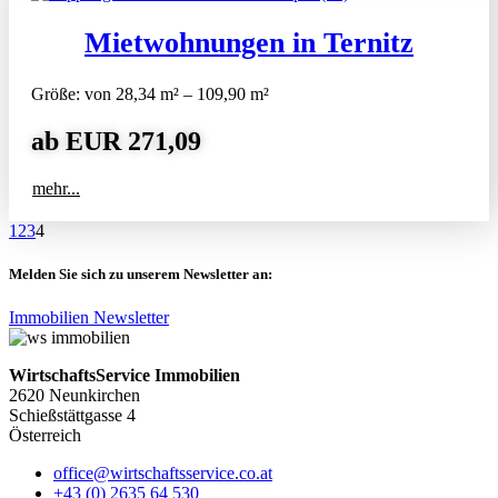
Mietwohnungen in Ternitz
Größe: von 28,34 m² – 109,90 m²
ab EUR 271,09
mehr...
1
2
3
4
Melden Sie sich zu unserem Newsletter an:
Immobilien Newsletter
WirtschaftsService Immobilien
2620 Neunkirchen
Schießstättgasse 4
Österreich
office@wirtschaftsservice.co.at
+43 (0) 2635 64 530