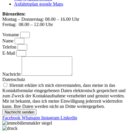
Anfahrtsplan google Maps
Bürozeiten:
Montag – Donnerstag: 08.00 – 16.00 Uhr
Freitag: 08.00 – 12.00 Uhr
Vorname
Name
Telefon
E-Mail
Nachricht
Datenschutz
Hiermit erkläre ich mich einverstanden, dass meine in das
Kontaktformular eingegebenen Daten elektronisch gespeichert und
zum Zweck der Kontaktaufnahme verarbeitet und genutzt werden.
Mir ist bekannt, dass ich meine Einwilligung jederzeit widerrufen
kann. Ihre Daten werden nicht an Dritte weitergegeben.
Nachricht senden
Facebook
Whatsapp
Instagram
Linkedin