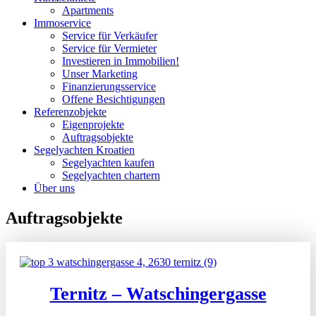
Apartments
Immoservice
Service für Verkäufer
Service für Vermieter
Investieren in Immobilien!
Unser Marketing
Finanzierungsservice
Offene Besichtigungen
Referenzobjekte
Eigenprojekte
Auftragsobjekte
Segelyachten Kroatien
Segelyachten kaufen
Segelyachten chartern
Über uns
Auftragsobjekte
Ternitz – Watschingergasse