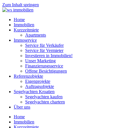
Zum Inhalt springen
Home
Immobilien
Kurzzeitmiete
Apartments
Immoservice
Service für Verkäufer
Service für Vermieter
Investieren in Immobilien!
Unser Marketing
Finanzierungsservice
Offene Besichtigungen
Referenzobjekte
Eigenprojekte
Auftragsobjekte
Segelyachten Kroatien
Segelyachten kaufen
Segelyachten chartern
Über uns
Home
Immobilien
Kurzzeitmiete