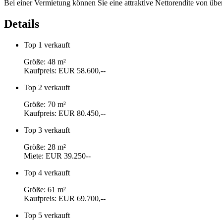
Bei einer Vermietung können Sie eine attraktive Nettorendite von ü
Details
Top 1
verkauft
Größe: 48 m²
Kaufpreis: EUR 58.600,--
Top 2
verkauft
Größe: 70 m²
Kaufpreis: EUR 80.450,--
Top 3
verkauft
Größe: 28 m²
Miete: EUR 39.250--
Top 4
verkauft
Größe: 61 m²
Kaufpreis: EUR 69.700,--
Top 5
verkauft