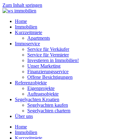
Zum Inhalt springen
Home
Immobilien
Kurzzeitmiete
Apartments
Immoservice
Service für Verkäufer
Service für Vermieter
Investieren in Immobilien!
Unser Marketing
Finanzierungsservice
Offene Besichtigungen
Referenzobjekte
Eigenprojekte
Auftragsobjekte
Segelyachten Kroatien
Segelyachten kaufen
Segelyachten chartern
Über uns
Home
Immobilien
Kurzzeitmiete