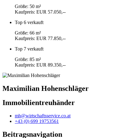
Größe: 50 m²
Kaufpreis: EUR 57.050,--
Top 6
verkauft
Größe: 66 m²
Kaufpreis: EUR 77.850,--
Top 7
verkauft
Größe: 85 m²
Kaufpreis: EUR 89.350,--
Maximilian Hohenschläger
Immobilientreuhänder
mh@wirtschaftsservice.co.at
+43 (0) 699 19753561
Beitragsnavigation