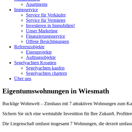
Apartments
Immoservice
Service für Verkäufer
Service für Vermieter
Investieren in Immobilien!
Unser Marketing
Finanzierungsservice
Offene Besichtigungen
Referenzobjekte
Eigenprojekte
Auftragsobjekte
Segelyachten Kroatien
Segelyachten kaufen
Segelyachten chartern
Über uns
Eigentumswohnungen in Wiesmath
Bucklige Wohnwelt – Zinshaus mit 7 attraktiven Wohnungen zum Ka
Sichern Sie sich eine wertstabile Investition für Ihre Zukunft. Prof
Die Liegenschaft umfasst insgesamt 7 Wohnungen, die derzeit umfasse