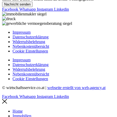
Nachricht senden
Facebook
Whatsapp
Instagram
Linkedin
Impressum
Datenschutzerklärung
Widerrufsbelehrung
Nebenkostenübersicht
Cookie Einstellungen
Impressum
Datenschutzerklärung
Widerrufsbelehrung
Nebenkostenübersicht
Cookie Einstellungen
© wirtschaftsservice.co.at |
webseite erstellt von web-agency.at
Facebook
Whatsapp
Instagram
Linkedin
Home
Immobilien