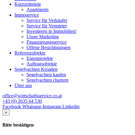
Kurzzeitmiete
Apartments
Immoservice
Service für Verkäufer
Service für Vermieter
Investieren in Immobilien!
Unser Marketing
Finanzierungsservice
Offene Besichtigungen
Referenzobjekte
Eigenprojekte
Auftragsobjekte
Segelyachten Kroatien
Segelyachten kaufen
Segelyachten chartern
Über uns
office@wirtschaftsservice.co.at
+43 (0) 2635 64 530
Facebook
Whatsapp
Instagram
Linkedin
×
Bitte bestätigen