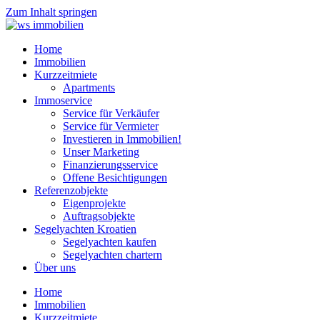
Zum Inhalt springen
Home
Immobilien
Kurzzeitmiete
Apartments
Immoservice
Service für Verkäufer
Service für Vermieter
Investieren in Immobilien!
Unser Marketing
Finanzierungsservice
Offene Besichtigungen
Referenzobjekte
Eigenprojekte
Auftragsobjekte
Segelyachten Kroatien
Segelyachten kaufen
Segelyachten chartern
Über uns
Home
Immobilien
Kurzzeitmiete