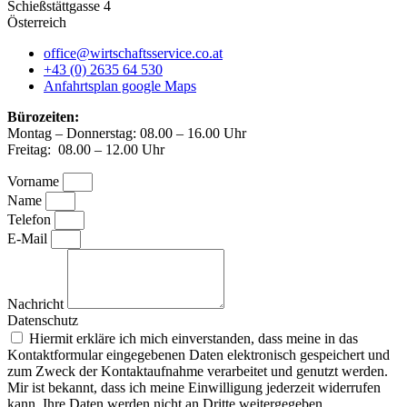
Schießstättgasse 4
Österreich
office@wirtschaftsservice.co.at
+43 (0) 2635 64 530
Anfahrtsplan google Maps
Bürozeiten:
Montag – Donnerstag: 08.00 – 16.00 Uhr
Freitag: 08.00 – 12.00 Uhr
Vorname
Name
Telefon
E-Mail
Nachricht
Datenschutz
Hiermit erkläre ich mich einverstanden, dass meine in das
Kontaktformular eingegebenen Daten elektronisch gespeichert und
zum Zweck der Kontaktaufnahme verarbeitet und genutzt werden.
Mir ist bekannt, dass ich meine Einwilligung jederzeit widerrufen
kann. Ihre Daten werden nicht an Dritte weitergegeben.