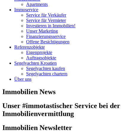
Apartments
Immoservice
Service für Verkäufer
Service für Vermieter
Investieren in Immobilien!
Unser Marketing
Finanzierungsservice
Offene Besichtigungen
Referenzobjekte
Eigenprojekte
Auftragsobjekte
Segelyachten Kroatien
Segelyachten kaufen
Segelyachten chartern
Über uns
Immobilien News
Unser
#immotastischer
Service bei der
Immobilienvermittlung
Immobilien Newsletter