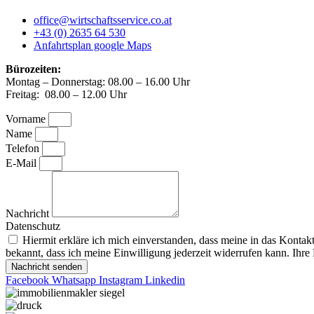
office@wirtschaftsservice.co.at
+43 (0) 2635 64 530
Anfahrtsplan google Maps
Bürozeiten:
Montag – Donnerstag: 08.00 – 16.00 Uhr
Freitag: 08.00 – 12.00 Uhr
Vorname
Name
Telefon
E-Mail
Nachricht
Datenschutz
Hiermit erkläre ich mich einverstanden, dass meine in das Konta
bekannt, dass ich meine Einwilligung jederzeit widerrufen kann. Ihre
Nachricht senden
Facebook
Whatsapp
Instagram
Linkedin