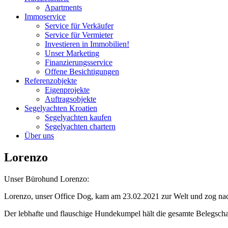
Apartments
Immoservice
Service für Verkäufer
Service für Vermieter
Investieren in Immobilien!
Unser Marketing
Finanzierungsservice
Offene Besichtigungen
Referenzobjekte
Eigenprojekte
Auftragsobjekte
Segelyachten Kroatien
Segelyachten kaufen
Segelyachten chartern
Über uns
Lorenzo
Unser Bürohund Lorenzo:
Lorenzo, unser Office Dog, kam am 23.02.2021 zur Welt und zog nac
Der lebhafte und flauschige Hundekumpel hält die gesamte Belegscha