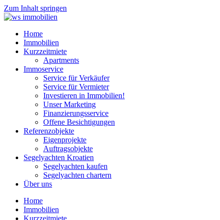
Zum Inhalt springen
Home
Immobilien
Kurzzeitmiete
Apartments
Immoservice
Service für Verkäufer
Service für Vermieter
Investieren in Immobilien!
Unser Marketing
Finanzierungsservice
Offene Besichtigungen
Referenzobjekte
Eigenprojekte
Auftragsobjekte
Segelyachten Kroatien
Segelyachten kaufen
Segelyachten chartern
Über uns
Home
Immobilien
Kurzzeitmiete