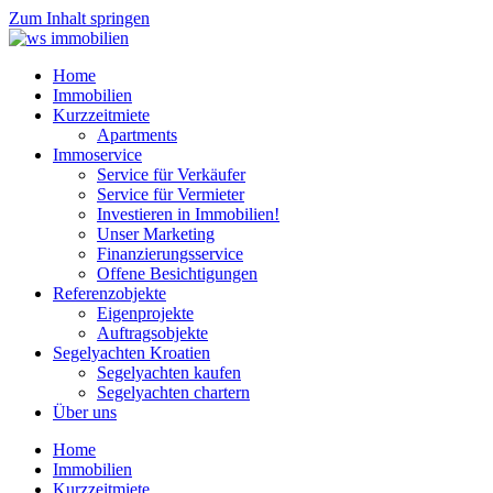
Zum Inhalt springen
Home
Immobilien
Kurzzeitmiete
Apartments
Immoservice
Service für Verkäufer
Service für Vermieter
Investieren in Immobilien!
Unser Marketing
Finanzierungsservice
Offene Besichtigungen
Referenzobjekte
Eigenprojekte
Auftragsobjekte
Segelyachten Kroatien
Segelyachten kaufen
Segelyachten chartern
Über uns
Home
Immobilien
Kurzzeitmiete