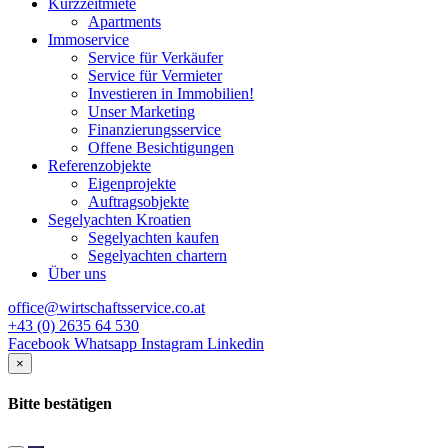
Kurzzeitmiete
Apartments
Immoservice
Service für Verkäufer
Service für Vermieter
Investieren in Immobilien!
Unser Marketing
Finanzierungsservice
Offene Besichtigungen
Referenzobjekte
Eigenprojekte
Auftragsobjekte
Segelyachten Kroatien
Segelyachten kaufen
Segelyachten chartern
Über uns
office@wirtschaftsservice.co.at
+43 (0) 2635 64 530
Facebook
Whatsapp
Instagram
Linkedin
×
Bitte bestätigen