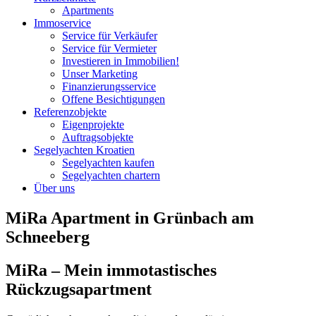
Apartments
Immoservice
Service für Verkäufer
Service für Vermieter
Investieren in Immobilien!
Unser Marketing
Finanzierungsservice
Offene Besichtigungen
Referenzobjekte
Eigenprojekte
Auftragsobjekte
Segelyachten Kroatien
Segelyachten kaufen
Segelyachten chartern
Über uns
MiRa Apartment in Grünbach am
Schneeberg
MiRa – Mein immotastisches
Rückzugsapartment