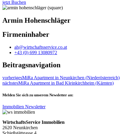
jetzt Buchen
Armin Hohenschläger
Firmeninhaber
ah@wirtschaftsservice.co.at
+43 (0) 699 13080972
Beitragsnavigation
vorheriges
MiRa Apartment in Neunkirchen (Niederösterreich)
nächstes
MiRa Apartment in Bad Kleinkirchheim (Kärnten)
Melden Sie sich zu unserem Newsletter an:
Immobilien Newsletter
WirtschaftsService Immobilien
2620 Neunkirchen
Schießstättgasse 4