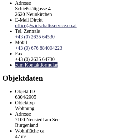
Adresse
Schießstättgasse 4
2620
Neunkirchen
E-Mail Direkt
office@wirtschaftsservice.co.at
Tel. Zentrale
+43 (0) 2635 64530
Mobil
+43 (0) 676 884004223
Fax
+43 (0) 2635 64730
zum Kontaktformular
Objektdaten
Objekt ID
6304/2905
Objekttyp
Wohnung
Adresse
7100 Neusiedl am See
Burgenland
Wohnfläche ca.
47 m²