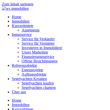
Zum Inhalt springen
Home
Immobilien
Kurzzeitmiete
Apartments
Immoservice
Service für Verkäufer
Service für Vermieter
Investieren in Immobilien!
Unser Marketing
Finanzierungsservice
Offene Besichtigungen
Referenzobjekte
Eigenprojekte
Auftragsobjekte
Segelyachten Kroatien
Segelyachten kaufen
Segelyachten chartern
Über uns
Home
Immobilien
Kurzzeitmiete