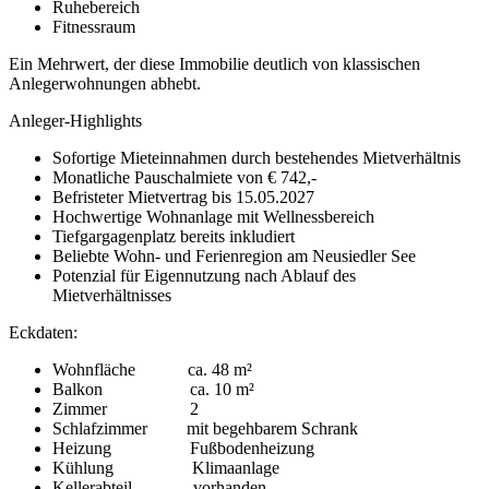
Ruhebereich
Fitnessraum
Ein Mehrwert, der diese Immobilie deutlich von klassischen
Anlegerwohnungen abhebt.
Anleger-Highlights
Sofortige Mieteinnahmen durch bestehendes Mietverhältnis
Monatliche Pauschalmiete von € 742,-
Befristeter Mietvertrag bis 15.05.2027
Hochwertige Wohnanlage mit Wellnessbereich
Tiefgargagenplatz bereits inkludiert
Beliebte Wohn- und Ferienregion am Neusiedler See
Potenzial für Eigennutzung nach Ablauf des
Mietverhältnisses
Eckdaten:
Wohnfläche ca. 48 m²
Balkon ca. 10 m²
Zimmer 2
Schlafzimmer mit begehbarem Schrank
Heizung Fußbodenheizung
Kühlung Klimaanlage
Kellerabteil vorhanden