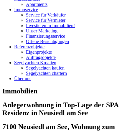
Apartments
Immoservice
Service für Verkäufer
Service für Vermieter
Investieren in Immobilien!
Unser Marketing
Finanzierungsservice
Offene Besichtigungen
Referenzobjekte
Eigenprojekte
Auftragsobjekte
Segelyachten Kroatien
Segelyachten kaufen
Segelyachten chartern
Über uns
Immobilien
Anlegerwohnung in Top-Lage der SPA
Residenz in Neusiedl am See
7100 Neusiedl am See, Wohnung zum