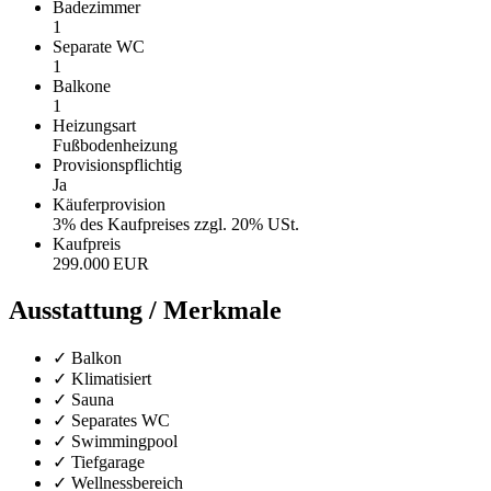
Badezimmer
1
Separate WC
1
Balkone
1
Heizungsart
Fußbodenheizung
Provisionspflichtig
Ja
Käufer­provision
3% des Kaufpreises zzgl. 20% USt.
Kaufpreis
299.000 EUR
Ausstattung / Merkmale
✓ Balkon
✓ Klimatisiert
✓ Sauna
✓ Separates WC
✓ Swimmingpool
✓ Tiefgarage
✓ Wellnessbereich