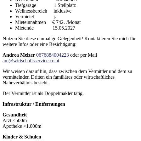
Tiefgarage 1 Stellplatz
Wellnessbereich inklusive
Vermietet ja
Mieteinnahmen € 742.-/Monat
Mietende 15.05.2027
Nutzen Sie diese einmalige Gelegenheit! Kontaktieren Sie mich für
weitere Infos oder eine Besichtigung:
Andrea Melzer
0676884004223
oder per Mail
am@wirtschaftsservice.co.at
Wir weisen darauf hin, dass zwischen dem Vermittler und dem zu
vermittelnden Dritten ein familiäres oder wirtschaftliches
Naheverhältnis besteht.
Der Vermittler ist als Doppelmakler tätig.
Infrastruktur / Entfernungen
Gesundheit
Arzt <500m
Apotheke <1.000m
Kinder & Schulen