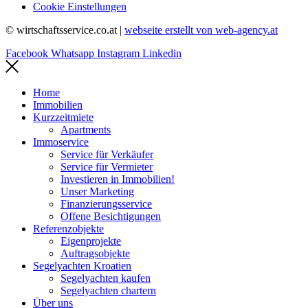
Cookie Einstellungen
© wirtschaftsservice.co.at |
webseite erstellt von web-agency.at
Facebook
Whatsapp
Instagram
Linkedin
Home
Immobilien
Kurzzeitmiete
Apartments
Immoservice
Service für Verkäufer
Service für Vermieter
Investieren in Immobilien!
Unser Marketing
Finanzierungsservice
Offene Besichtigungen
Referenzobjekte
Eigenprojekte
Auftragsobjekte
Segelyachten Kroatien
Segelyachten kaufen
Segelyachten chartern
Über uns