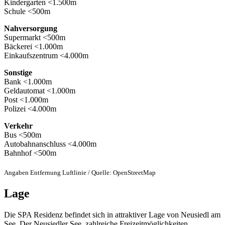
Kindergarten <1.500m
Schule <500m
Nahversorgung
Supermarkt <500m
Bäckerei <1.000m
Einkaufszentrum <4.000m
Sonstige
Bank <1.000m
Geldautomat <1.000m
Post <1.000m
Polizei <4.000m
Verkehr
Bus <500m
Autobahnanschluss <4.000m
Bahnhof <500m
Angaben Entfernung Luftlinie / Quelle: OpenStreetMap
Lage
Die SPA Residenz befindet sich in attraktiver Lage von Neusiedl am
See. Der Neusiedler See, zahlreiche Freizeitmöglichkeiten,