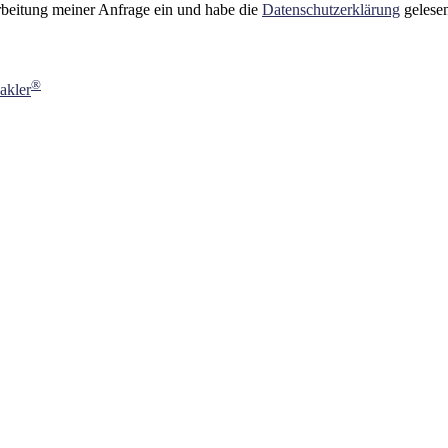
rbeitung meiner Anfrage ein und habe die
Datenschutzerklärung
gelesen
®
akler