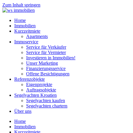
Zum Inhalt springen
Home
Immobilien
Kurzzeitmiete
Apartments
Immoservice
Service für Verkäufer
Service für Vermieter
Investieren in Immobilien!
Unser Marketing
Finanzierungsservice
Offene Besichtigungen
Referenzobjekte
Eigenprojekte
Auftragsobjekte
Segelyachten Kroatien
Segelyachten kaufen
Segelyachten chartern
Über uns
Home
Immobilien
Kurzzeitmiete