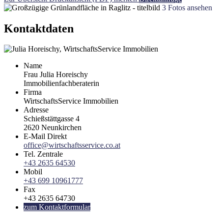
3 Fotos ansehen
Kontaktdaten
Name
Frau Julia Horeischy
Immobilienfachberaterin
Firma
WirtschaftsService Immobilien
Adresse
Schießstättgasse 4
2620
Neunkirchen
E-Mail Direkt
office@wirtschaftsservice.co.at
Tel. Zentrale
+43 2635 64530
Mobil
+43 699 10961777
Fax
+43 2635 64730
zum Kontaktformular