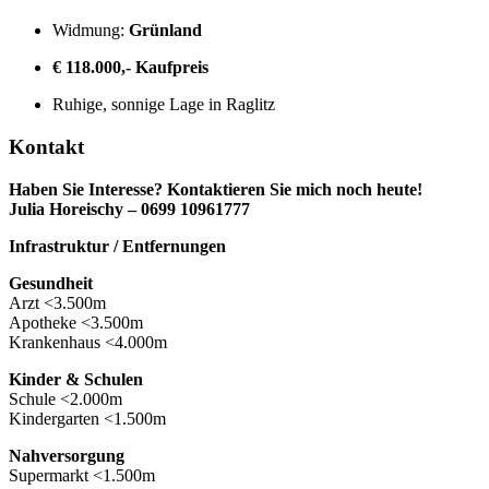
Widmung:
Grünland
€ 118.000,- Kaufpreis
Ruhige, sonnige Lage in Raglitz
Kontakt
Haben Sie Interesse? Kontaktieren Sie mich noch heute!
Julia Horeischy – 0699 10961777
Infrastruktur / Entfernungen
Gesundheit
Arzt <3.500m
Apotheke <3.500m
Krankenhaus <4.000m
Kinder & Schulen
Schule <2.000m
Kindergarten <1.500m
Nahversorgung
Supermarkt <1.500m