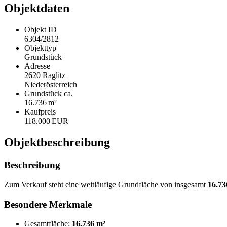
Objektdaten
Objekt ID
6304/2812
Objekttyp
Grundstück
Adresse
2620 Raglitz
Niederösterreich
Grund­stück ca.
16.736 m²
Kaufpreis
118.000 EUR
Objekt­beschreibung
Beschreibung
Zum Verkauf steht eine weitläufige Grundfläche von insgesamt
16.73
Besondere Merkmale
Gesamtfläche:
16.736 m²