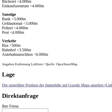
Bäckerei <4.000m
Einkaufszentrum <4.000m
Sonstige
Bank <3.000m
Geldautomat <3.000m
Polizei <4.000m
Post <4.000m
Verkehr
Bus <500m
Bahnhof <3.500m
Autobahnanschluss <6.000m
Angaben Entfernung Luftlinie / Quelle: OpenStreetMap
Lage
Die ungefähre Position der Immobilie auf Google Maps ansehen (Link
Direktanfrage
Ihre Firma