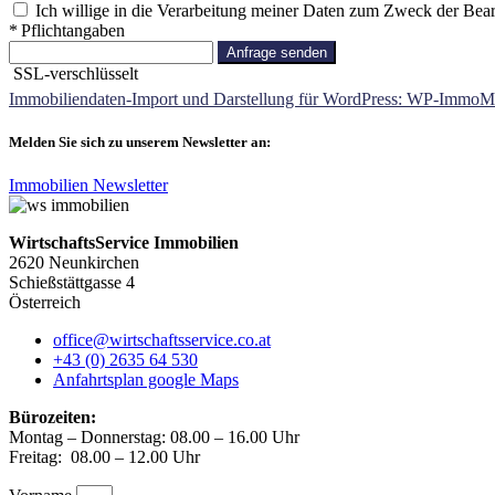
Ich willige in die Verarbeitung meiner Daten zum Zweck der Bea
* Pflichtangaben
Anfrage senden
SSL-verschlüsselt
Immobiliendaten-Import und Darstellung für WordPress: WP-ImmoM
Melden Sie sich zu unserem Newsletter an:
Immobilien Newsletter
WirtschaftsService Immobilien
2620 Neunkirchen
Schießstättgasse 4
Österreich
office@wirtschaftsservice.co.at
+43 (0) 2635 64 530
Anfahrtsplan google Maps
Bürozeiten:
Montag – Donnerstag: 08.00 – 16.00 Uhr
Freitag: 08.00 – 12.00 Uhr