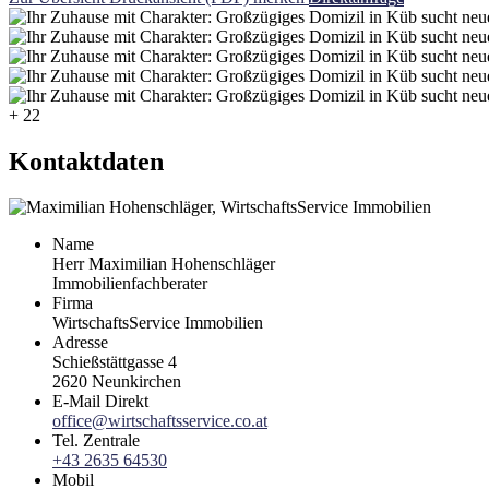
+ 22
Kontaktdaten
Name
Herr Maximilian Hohenschläger
Immobilienfachberater
Firma
WirtschaftsService Immobilien
Adresse
Schießstättgasse 4
2620
Neunkirchen
E-Mail Direkt
office@wirtschaftsservice.co.at
Tel. Zentrale
+43 2635 64530
Mobil