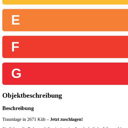
E
F
G
Objekt­beschreibung
Beschreibung
Traumlage in 2671 Küb –
Jetzt zuschlagen!