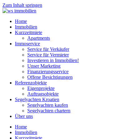
Zum Inhalt springen
Home
Immobilien
Kurzzeitmiete
Apartments
Immoservice
Service für Verkäufer
Service für Vermieter
Investieren in Immobilien!
Unser Marketing
Finanzierungsservice
Offene Besichtigungen
Referenzobjekte
Eigenprojekte
Auftragsobjekte
Segelyachten Kroatien
Segelyachten kaufen
Segelyachten chartern
Über uns
Home
Immobilien
Kurzzeitmiete