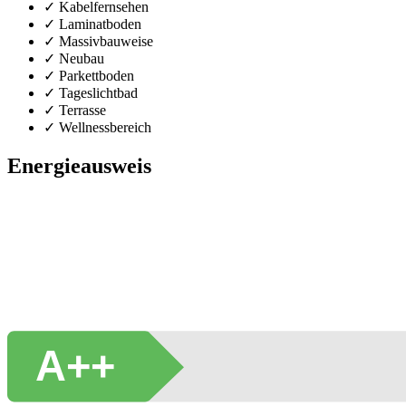
✓ Kabelfernsehen
✓ Laminatboden
✓ Massivbauweise
✓ Neubau
✓ Parkettboden
✓ Tageslichtbad
✓ Terrasse
✓ Wellnessbereich
Energieausweis
A++